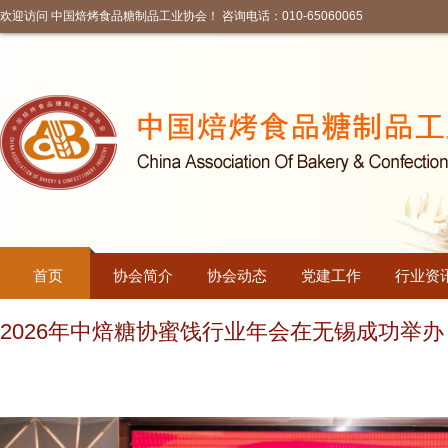
欢迎访问 中国焙烤食品糖制品工业协会！ 咨询电话：010-65060065
首页
协会简介
协会动态
党建工作
行业资
2026年中焙糖协蜜饯行业年会在无锡成功举办