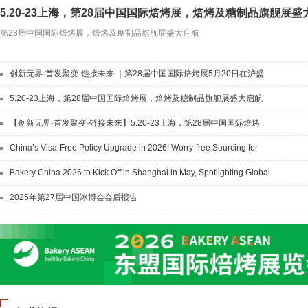
5.20-23上海，第28届中国国际焙烤展，焙烤及糖制品旗舰展盛
第28届中国国际焙烤展，焙烤及糖制品旗舰展盛大启航
创新无界·首发聚变·链接未来 ｜第28届中国国际焙烤展5月20日在沪盛
大开幕
5.20-23上海，第28届中国国际焙烤展，焙烤及糖制品旗舰展盛大启航
【创新无界·首发聚变·链接未来】5.20-23上海，第28届中国国际焙烤
展，焙烤及糖制品旗舰展盛大启航！
China’s Visa-Free Policy Upgrade in 2026! Worry-free Sourcing for
Global Buyers
Bakery China 2026 to Kick Off in Shanghai in May, Spotlighting Global
Innovation
2025年第27届中国冰博会会后报告