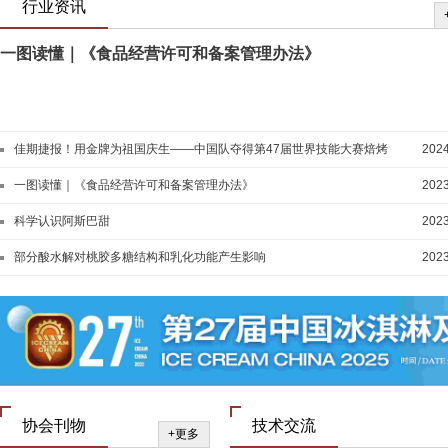
行业资讯
一图读懂｜《食品经营许可和备案管理办法》
佳期捷报！用金牌为祖国庆生——中国队夺得第47届世界技能大赛焙烤
2024
和西点糖艺竞赛项目两块金牌
一图读懂｜《食品经营许可和备案管理办法》
2023
科学认识阿斯巴甜
2023
部分酸水解对桃胶多糖结构和乳化功能产生影响
2023
协会刊物
技术交流
+更多