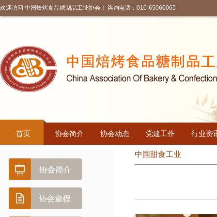
欢迎访问 中国焙烤食品糖制品工业协会！ 咨询电话：010-65060065
首页
协会简介
协会动态
党建工作
行业资
中国甜食工业