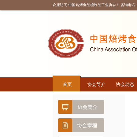
欢迎访问 中国焙烤食品糖制品工业协会！ 咨询电话：010
首页
协会简介
协会动态