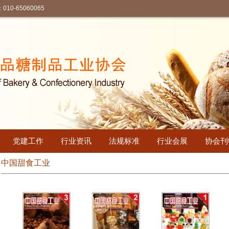
-65060065
党建工作
行业资讯
法规标准
行业会展
协会刊
中国甜食工业