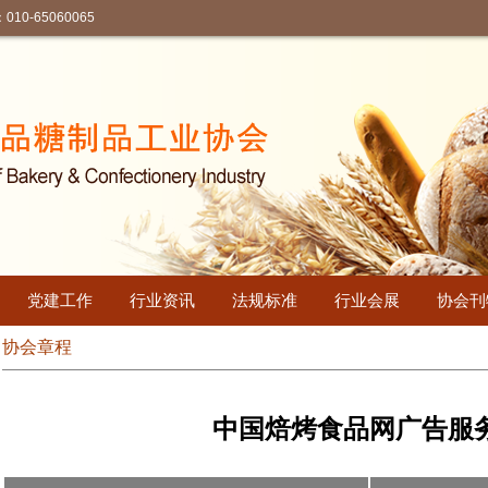
-65060065
党建工作
行业资讯
法规标准
行业会展
协会刊
协会章程
中国焙烤食品网广告服