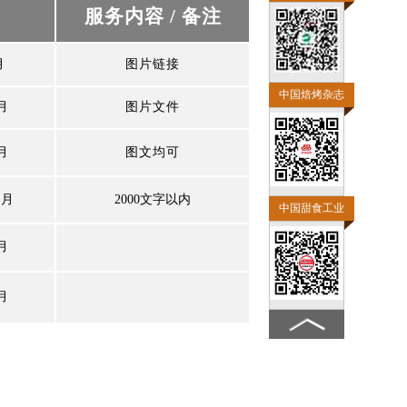
服务内容
/
备注
月
图片链接
中国焙烤杂志
月
图片文件
月
图文均可
/
月
2000文字以内
中国甜食工业
月
月