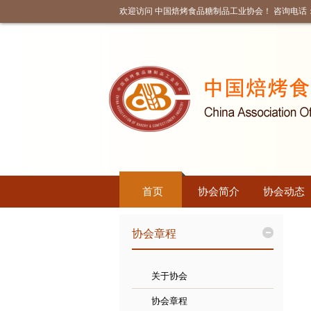
欢迎访问 中国焙烤食品糖制品工业协会！ 咨询电话：010
首页
协会简介
协会动态
协会章程
关于协会
协会章程