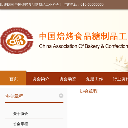
欢迎访问 中国焙烤食品糖制品工业协会！ 咨询电话：010-65060065
首页
协会简介
协会动态
党建工作
行业资
协会章程
协会章程
关于协会
协会章程