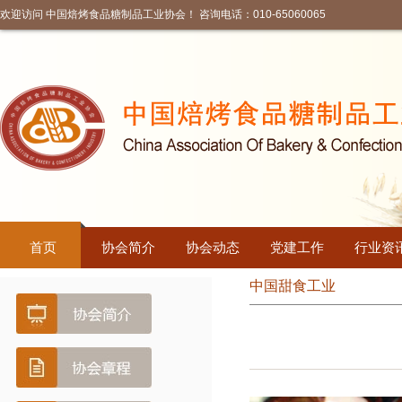
欢迎访问 中国焙烤食品糖制品工业协会！ 咨询电话：010-65060065
首页
协会简介
协会动态
党建工作
行业资
中国甜食工业