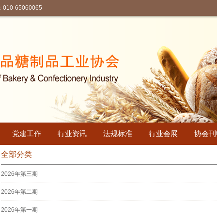
-65060065
党建工作
行业资讯
法规标准
行业会展
协会刊
全部分类
2026年第三期
2026年第二期
2026年第一期