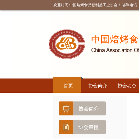
欢迎访问 中国焙烤食品糖制品工业协会！ 咨询电话：010
首页
协会简介
协会动态