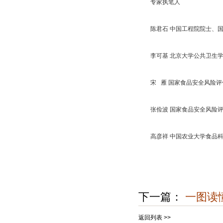
专家执笔人
陈君石 中国工程院院士、国
李可基 北京大学公共卫生学
宋 雁 国家食品安全风险评
张俭波 国家食品安全风险评
高彦祥 中国农业大学食品科
下一篇：
一图读
返回列表 >>