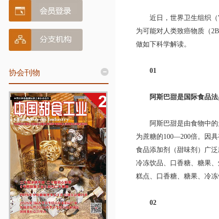
近日，
世界卫生组织
（
为可能对人类致癌物质（2
做如下科学解读。
01
协会刊物
阿斯巴甜是国际食品法典
阿斯巴甜是由食物中的天
为蔗糖的100—200倍。
食品添加剂（甜味剂）广泛
冷冻饮品、口香糖、糖果、
糕点、口香糖、糖果、冷冻
02