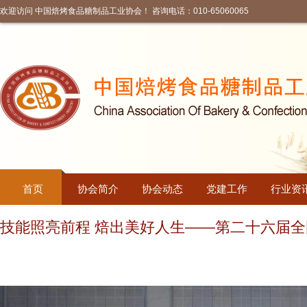
欢迎访问 中国焙烤食品糖制品工业协会！ 咨询电话：010-65060065
首页
协会简介
协会动态
党建工作
行业资
技能照亮前程 焙出美好人生——第二十六届全
职业技能竞赛两项全国总决赛在沪举办