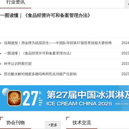
行业资讯
一图读懂｜《食品经营许可和备案管理办法》
佳期捷报！用金牌为祖国庆生——中国队夺得第47届世界技能大赛焙烤
2024
和西点糖艺竞赛项目两块金牌
一图读懂｜《食品经营许可和备案管理办法》
2023
科学认识阿斯巴甜
2023
部分酸水解对桃胶多糖结构和乳化功能产生影响
2023
协会刊物
技术交流
+更多