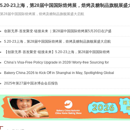
5.20-23上海，第28届中国国际焙烤展，焙烤及糖制品旗舰展盛
第28届中国国际焙烤展，焙烤及糖制品旗舰展盛大启航
创新无界·首发聚变·链接未来 ｜第28届中国国际焙烤展5月20日在沪盛
大开幕
5.20-23上海，第28届中国国际焙烤展，焙烤及糖制品旗舰展盛大启航
【创新无界·首发聚变·链接未来】5.20-23上海，第28届中国国际焙烤
展，焙烤及糖制品旗舰展盛大启航！
China’s Visa-Free Policy Upgrade in 2026! Worry-free Sourcing for
Global Buyers
Bakery China 2026 to Kick Off in Shanghai in May, Spotlighting Global
Innovation
2025年第27届中国冰博会会后报告