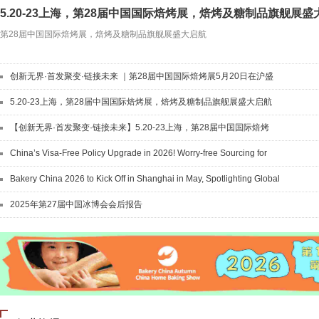
5.20-23上海，第28届中国国际焙烤展，焙烤及糖制品旗舰展盛
第28届中国国际焙烤展，焙烤及糖制品旗舰展盛大启航
创新无界·首发聚变·链接未来 ｜第28届中国国际焙烤展5月20日在沪盛
大开幕
5.20-23上海，第28届中国国际焙烤展，焙烤及糖制品旗舰展盛大启航
【创新无界·首发聚变·链接未来】5.20-23上海，第28届中国国际焙烤
展，焙烤及糖制品旗舰展盛大启航！
China’s Visa-Free Policy Upgrade in 2026! Worry-free Sourcing for
Global Buyers
Bakery China 2026 to Kick Off in Shanghai in May, Spotlighting Global
Innovation
2025年第27届中国冰博会会后报告