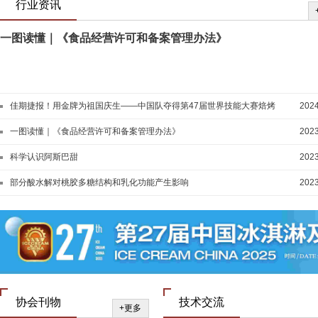
行业资讯
一图读懂｜《食品经营许可和备案管理办法》
佳期捷报！用金牌为祖国庆生——中国队夺得第47届世界技能大赛焙烤
2024
和西点糖艺竞赛项目两块金牌
一图读懂｜《食品经营许可和备案管理办法》
2023
科学认识阿斯巴甜
2023
部分酸水解对桃胶多糖结构和乳化功能产生影响
2023
协会刊物
技术交流
+更多