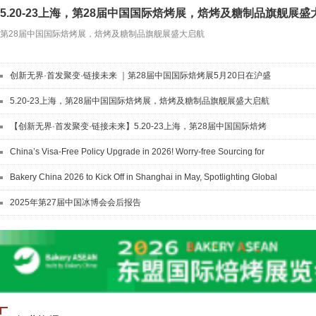
5.20-23上海，第28届中国国际焙烤展，焙烤及糖制品旗舰展盛
第28届中国国际焙烤展，焙烤及糖制品旗舰展盛大启航
创新无界·首发聚变·链接未来 ｜第28届中国国际焙烤展5月20日在沪盛
大开幕
5.20-23上海，第28届中国国际焙烤展，焙烤及糖制品旗舰展盛大启航
【创新无界·首发聚变·链接未来】5.20-23上海，第28届中国国际焙烤
展，焙烤及糖制品旗舰展盛大启航！
China’s Visa-Free Policy Upgrade in 2026! Worry-free Sourcing for
Global Buyers
Bakery China 2026 to Kick Off in Shanghai in May, Spotlighting Global
Innovation
2025年第27届中国冰博会会后报告