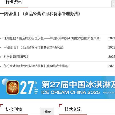
行业资讯
一图读懂｜《食品经营许可和备案管理办法》
佳期捷报！用金牌为祖国庆生——中国队夺得第47届世界技能大赛焙烤
2024
和西点糖艺竞赛项目两块金牌
一图读懂｜《食品经营许可和备案管理办法》
2023
科学认识阿斯巴甜
2023
部分酸水解对桃胶多糖结构和乳化功能产生影响
2023
协会刊物
技术交流
+更多