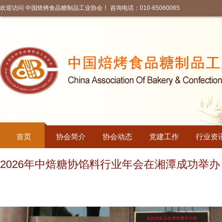
欢迎访问 中国焙烤食品糖制品工业协会！ 咨询电话：010-65060065
首页
协会简介
协会动态
党建工作
行业资
2026年中焙糖协馅料行业年会在湘潭成功举办